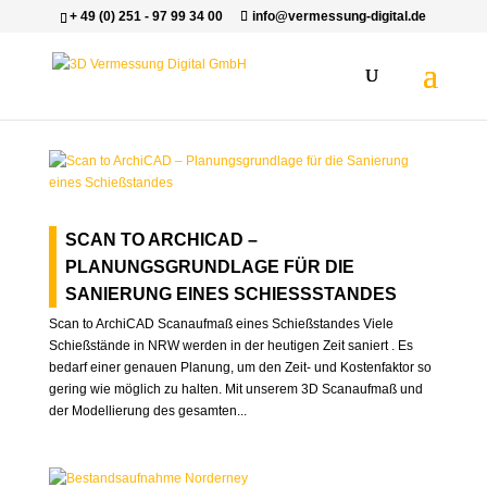
+ 49 (0) 251 - 97 99 34 00
info@vermessung-digital.de
SCAN TO ARCHICAD –
PLANUNGSGRUNDLAGE FÜR DIE
SANIERUNG EINES SCHIESSSTANDES
Scan to ArchiCAD Scanaufmaß eines Schießstandes Viele
Schießstände in NRW werden in der heutigen Zeit saniert . Es
bedarf einer genauen Planung, um den Zeit- und Kostenfaktor so
gering wie möglich zu halten. Mit unserem 3D Scanaufmaß und
der Modellierung des gesamten...